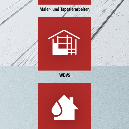
Maler- und Tapezierarbeiten
WDVS