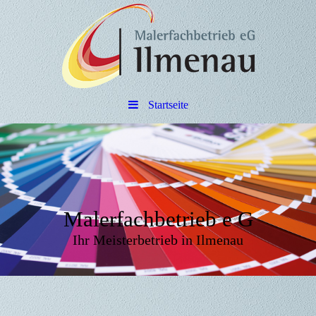
Startseite
Malerfachbetrieb e G
Ihr Meisterbetrieb in Ilmenau